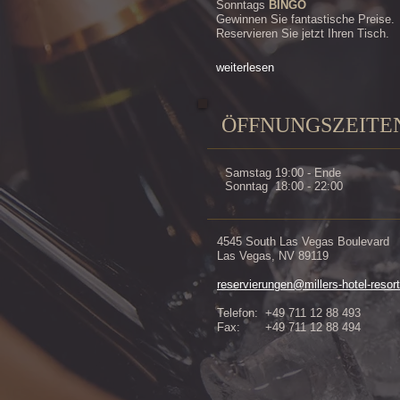
Sonntags
BINGO
Gewinnen Sie fantastische Preise.
Reservieren Sie jetzt Ihren Tisch.
weiterlesen
ÖFFNUNGSZEITE
Samstag 19:00 - Ende
Sonntag 18:00 - 22:00
4545 South Las Vegas Boulevard
Las Vegas, NV 89119
reservierungen@millers-hotel-resort
Telefon: +49 711 12 88 493
Fax: +49 711 12 88 494